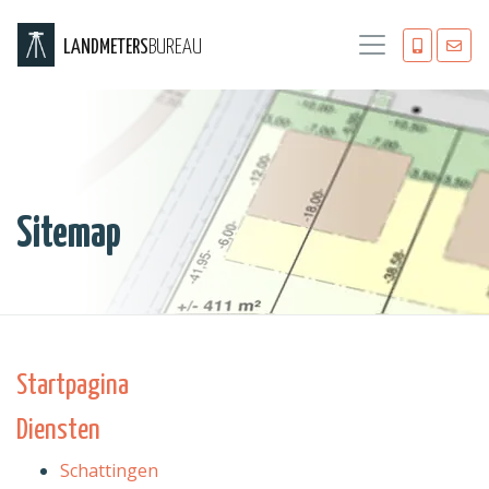
LANDMETERS
BUREAU
Sitemap
Startpagina
Diensten
Schattingen